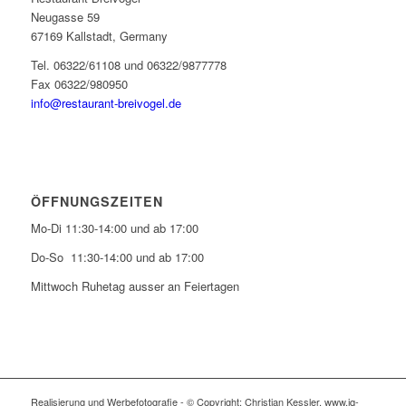
Neugasse 59
67169 Kallstadt, Germany
Tel. 06322/61108 und 06322/9877778
Fax 06322/980950
info@restaurant-breivogel.de
ÖFFNUNGSZEITEN
Mo-Di 11:30-14:00 und ab 17:00
Do-So 11:30-14:00 und ab 17:00
Mittwoch Ruhetag ausser an Feiertagen
Realisierung und Werbefotografie - © Copyright: Christian Kessler, www.iq-