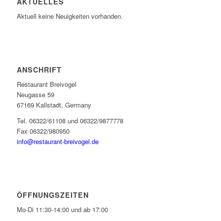
AKTUELLES
Aktuell keine Neuigkeiten vorhanden.
ANSCHRIFT
Restaurant Breivogel
Neugasse 59
67169 Kallstadt, Germany
Tel. 06322/61108 und 06322/9877778
Fax 06322/980950
info@restaurant-breivogel.de
ÖFFNUNGSZEITEN
Mo-Di 11:30-14:00 und ab 17:00